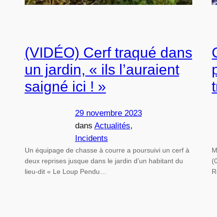
(VIDÉO) Cerf traqué dans
un jardin, « ils l’auraient
saigné ici ! »
29 novembre 2023
dans
Actualités
, 
Incidents
Un équipage de chasse à courre a poursuivi un cerf à
M
deux reprises jusque dans le jardin d’un habitant du
(
lieu-dit « Le Loup Pendu…
R