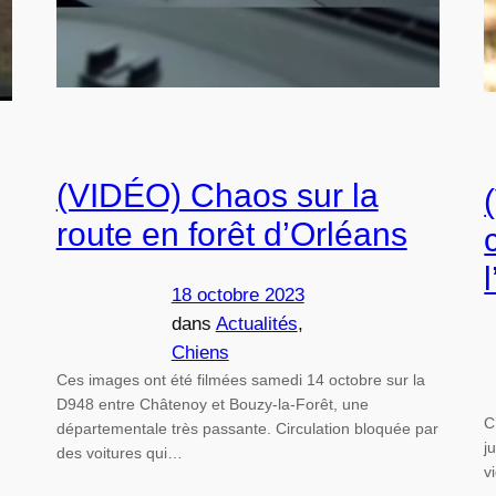
(VIDÉO) Chaos sur la
route en forêt d’Orléans
18 octobre 2023
dans
Actualités
, 
Chiens
Ces images ont été filmées samedi 14 octobre sur la
D948 entre Châtenoy et Bouzy-la-Forêt, une
C
départementale très passante. Circulation bloquée par
j
des voitures qui…
v