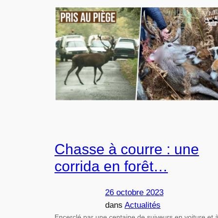
Chasse à courre : une
corrida en forêt…
26 octobre 2023
dans
Actualités
Encerclé par une centaine de suiveurs en voiture et 