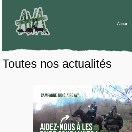
Aller
au
contenu
Accueil
Toutes nos actualités