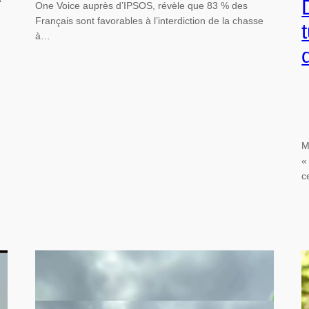
One Voice auprès d’IPSOS, révèle que 83 % des
Français sont favorables à l’interdiction de la chasse
à…
M
«
c