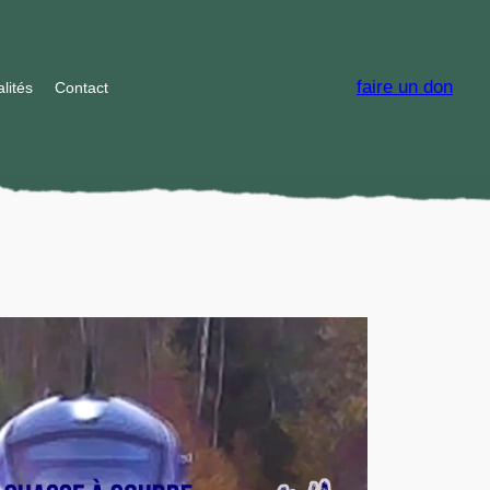
faire un don
lités
Contact