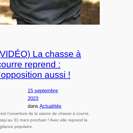
(VIDÉO) La chasse à
courre reprend :
l’opposition aussi !
15 septembre
2023
dans
Actualités
’est l’ouverture de la saison de chasse à courre,
usqu’au 31 mars prochain ! Avec elle reprend la
igilance populaire.