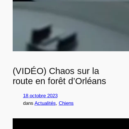
(VIDÉO) Chaos sur la
route en forêt d’Orléans
18 octobre 2023
dans
Actualités
, 
Chiens