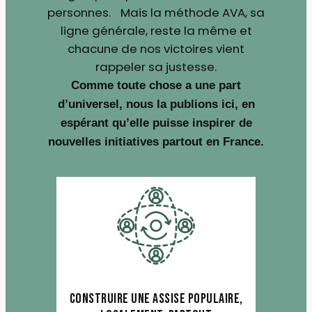
personnes. Mais la méthode AVA, sa
ligne générale, reste la même et
chacune de nos victoires vient
rappeler sa justesse.
Comme toute chose a une part
d’universel, nous la publions ici, en
espérant qu’elle puisse inspirer de
nouvelles initiatives partout en France.
Construire une assise populaire,