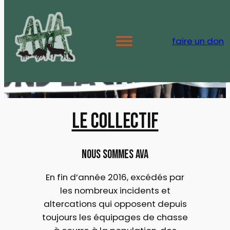
Aller
au
contenu
faire un don
le collectif
nous sommes ava
En fin d’année 2016, excédés par
les nombreux incidents et
altercations qui opposent depuis
toujours les équipages de chasse