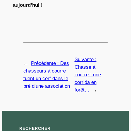
aujourd’hui !
Suivante :
←
Précédente :
Des
Chasse à
chasseurs à courre
courre : une
tuent un cerf dans le
corrida en
pré d’une association
forêt…
→
RECHERCHER