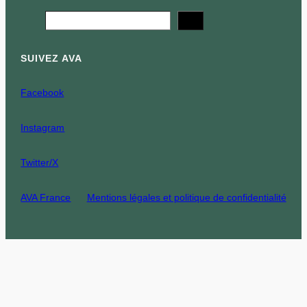
Search
SUIVEZ AVA
Facebook
Instagram
Twitter/X
AVA France
Mentions légales et politique de confidentialité