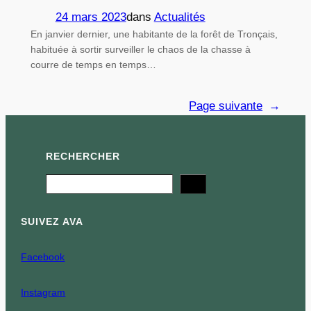
24 mars 2023
dans
Actualités
En janvier dernier, une habitante de la forêt de Tronçais,
habituée à sortir surveiller le chaos de la chasse à
courre de temps en temps…
Page suivante
→
RECHERCHER
Search
SUIVEZ AVA
Facebook
Instagram