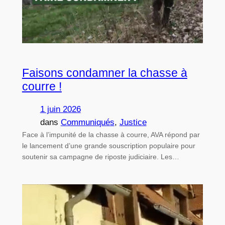
Faisons condamner la chasse à
courre !
1 juin 2026
dans
Communiqués
, 
Justice
Face à l’impunité de la chasse à courre, AVA répond par
le lancement d’une grande souscription populaire pour
soutenir sa campagne de riposte judiciaire. Les…