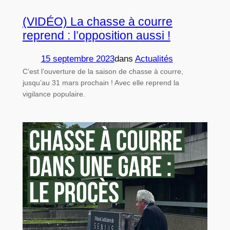
(VIDÉO) La chasse à courre
reprend : l’opposition aussi !
15 septembre 2023
dans
Actualités
C’est l’ouverture de la saison de chasse à courre,
jusqu’au 31 mars prochain ! Avec elle reprend la
vigilance populaire.