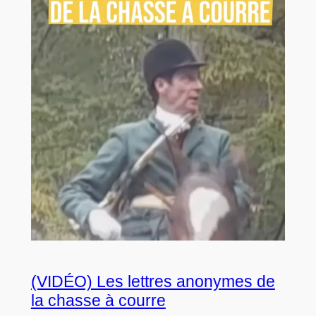
(VIDÉO) Les lettres anonymes de
la chasse à courre