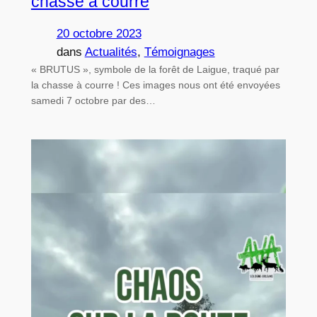
chasse à courre
20 octobre 2023
dans
Actualités
, 
Témoignages
« BRUTUS », symbole de la forêt de Laigue, traqué par
la chasse à courre ! Ces images nous ont été envoyées
samedi 7 octobre par des…