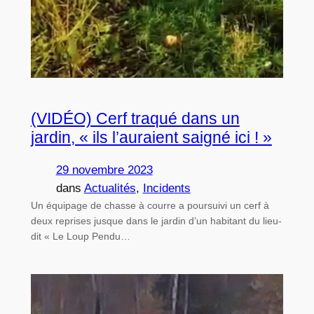
(VIDÉO) Cerf traqué dans un
jardin, « ils l’auraient saigné ici ! »
29 novembre 2023
dans
Actualités
, 
Incidents
Un équipage de chasse à courre a poursuivi un cerf à
deux reprises jusque dans le jardin d’un habitant du lieu-
dit « Le Loup Pendu…