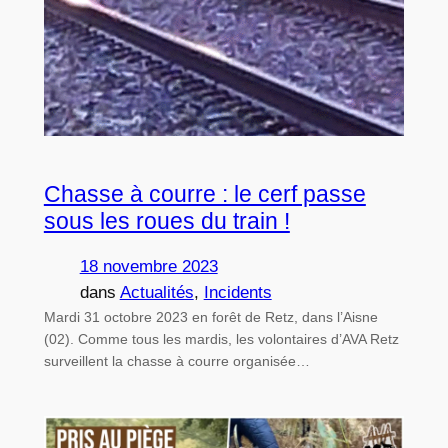
Chasse à courre : le cerf passe
sous les roues du train !
18 novembre 2023
dans
Actualités
, 
Incidents
Mardi 31 octobre 2023 en forêt de Retz, dans l’Aisne
(02). Comme tous les mardis, les volontaires d’AVA Retz
surveillent la chasse à courre organisée…