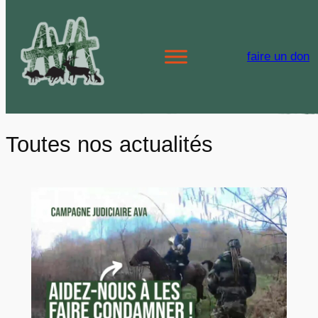
Aller
au
contenu
faire un don
Toutes nos actualités