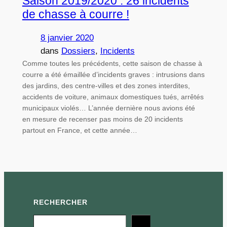
Saison 2019/2020 : 26 incidents
de chasse à courre !
8 janvier 2020
dans
Dossiers
, 
Incidents
Comme toutes les précédents, cette saison de chasse à
courre a été émaillée d’incidents graves : intrusions dans
des jardins, des centre-villes et des zones interdites,
accidents de voiture, animaux domestiques tués, arrêtés
municipaux violés… L’année dernière nous avions été
en mesure de recenser pas moins de 20 incidents
partout en France, et cette année…
RECHERCHER
Search