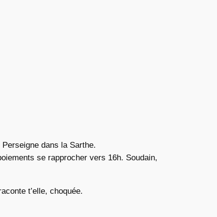
e Perseigne dans la Sarthe.
aboiements se rapprocher vers 16h. Soudain,
raconte t’elle, choquée.