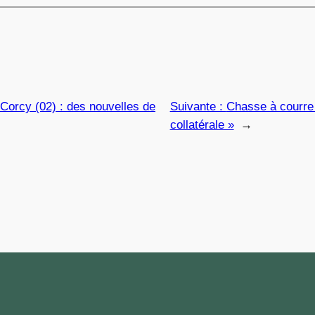
 Corcy (02) : des nouvelles de
Suivante :
Chasse à courre 
collatérale »
→