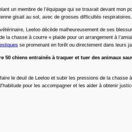
elant un membre de l’équipage qui se trouvait devant mon po
nne gisait au sol, avec de grosses difficultés respiratoires.
 vétérinaire, Leeloo décède malheureusement de ses blessu
 de la chasse à courre « plaide pour un arrangement à l’amia
estiques
se promenant en forêt ou directement dans leurs ja
ure 50 chiens entrainés à traquer et tuer des animaux sau
faire le deuil de Leeloo et subir les pressions de la chasse à 
habitude pour les accompagner et les aider à obtenir justic