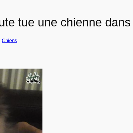
te tue une chienne dans 
, 
Chiens