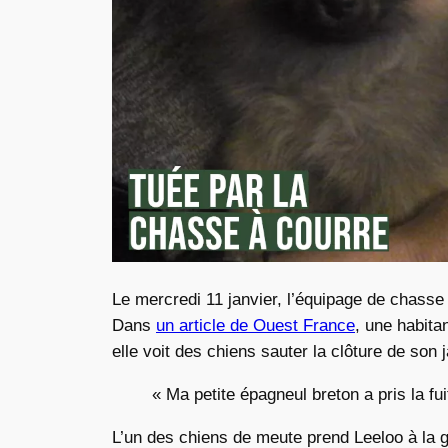
Le mercredi 11 janvier, l’équipage de chasse
Dans
un article de Ouest France
, une habita
elle voit des chiens sauter la clôture de son j
« Ma petite épagneul breton a pris la fu
L’un des chiens de meute prend Leeloo à la go