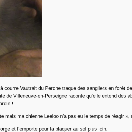
 à courre Vautrait du Perche traque des sangliers en forêt d
nte de Villeneuve-en-Perseigne raconte qu’elle entend des 
ardin !
ite mais ma chienne Leeloo n’a pas eu le temps de réagir », 
rge et l’emporte pour la plaquer au sol plus loin.