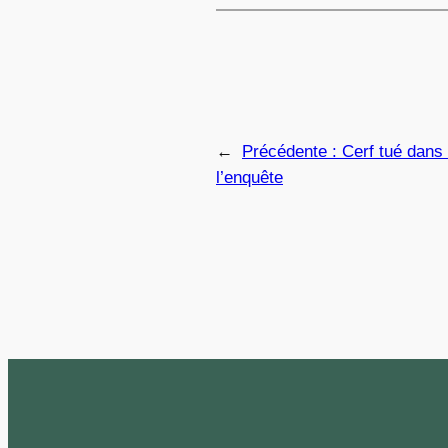
←
Précédente :
Cerf tué dans
l’enquête