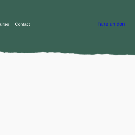
faire un don
lités
Contact