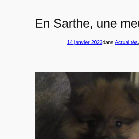
En Sarthe, une meu
14 janvier 2023
dans
Actualités