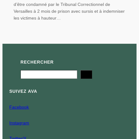
d’être condamné par le Tribunal Correctionnel de
Versailles à 2 mois de prison avec sursis et à indemniser
les victimes à hauteur…
RECHERCHER
Search
SUIVEZ AVA
Facebook
Instagram
Twitter/X