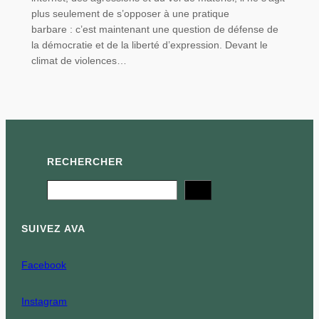
plus seulement de s’opposer à une pratique
barbare : c’est maintenant une question de défense de
la démocratie et de la liberté d’expression. Devant le
climat de violences…
RECHERCHER
Search
SUIVEZ AVA
Facebook
Instagram